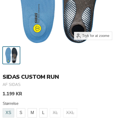
Tryk for at zoome
SIDAS CUSTOM RUN
AF
SIDAS
1.199 KR
Størrelse
XS
S
M
L
XL
XXL