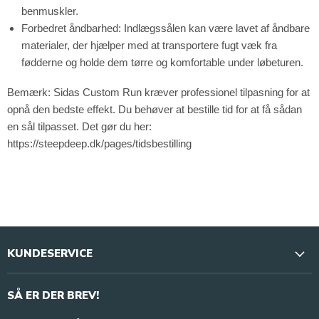
benmuskler.
Forbedret åndbarhed:
Indlægssålen kan være lavet af åndbare
materialer, der hjælper med at transportere fugt væk fra
fødderne og holde dem tørre og komfortable under løbeturen.
Bemærk:
Sidas Custom Run kræver professionel tilpasning for at
opnå den bedste effekt. Du behøver at bestille tid for at få sådan
en sål tilpasset. Det gør du her:
https://steepdeep.dk/pages/tidsbestilling
KUNDESERVICE
Vores butikker & åbningstider
SÅ ER DER BREV!
Kontakt os